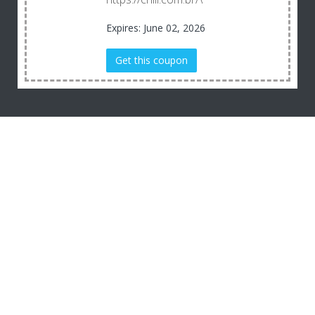
Expires: June 02, 2026
Get this coupon