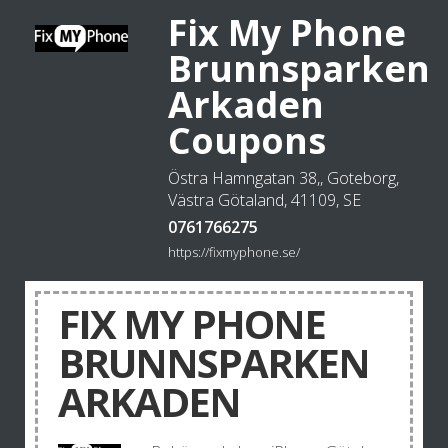
Fix My Phone
Brunnsparken
Arkaden
Coupons
Östra Hamngatan 38,, Goteborg,
Västra Götaland, 41109, SE
0761766275
https://fixmyphone.se/
FIX MY PHONE
BRUNNSPARKEN
ARKADEN