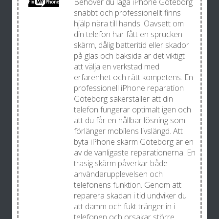
Behöver du laga iPhone Göteborg
snabbt och professionellt finns
hjälp nära till hands. Oavsett om
din telefon har fått en sprucken
skärm, dålig batteritid eller skador
på glas och baksida är det viktigt
att välja en verkstad med
erfarenhet och rätt kompetens. En
professionell iPhone reparation
Göteborg säkerställer att din
telefon fungerar optimalt igen och
att du får en hållbar lösning som
förlänger mobilens livslängd. Att
byta iPhone skärm Göteborg är en
av de vanligaste reparationerna. En
trasig skärm påverkar både
användarupplevelsen och
telefonens funktion. Genom att
reparera skadan i tid undviker du
att damm och fukt tränger in i
telefonen och orsakar större