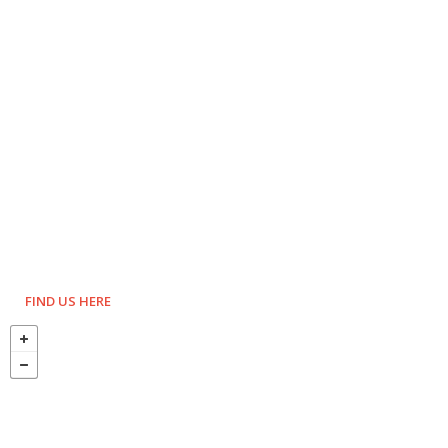
FIND US HERE