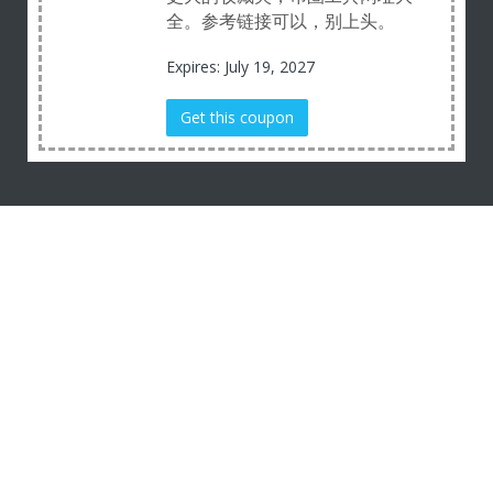
全。参考链接可以，别上头。
Expires: July 19, 2027
Get this coupon