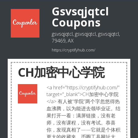
Gsvsqjqtcl
Coupons
gsvsqjqtcl, gsvsqjqtcl, gsvsqjqtcl,
79469, AX
https://cryptifyhub.com/
CH加密中心学院
<a href="https://cryptifyhub.com/"
target="_blank">CH加密中心学院
</a> 有人被“学院”两个字忽悠得热
血沸腾，以为能进去领毕业证。结
果打开一看：满屏链接，没有老
师，没有课程，没有考试。恭喜
你，发现真相了——它就是个体积
更大的收藏夹，币圈工具网址大