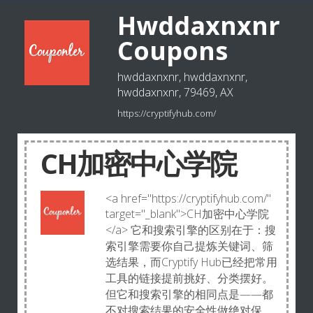
Hwddaxnxnr
Coupons
hwddaxnxnr, hwddaxnxnr,
hwddaxnxnr, 79469, AX
https://cryptifyhub.com/
CH加密中心学院
<a href="https://cryptifyhub.com/"
target="_blank">CH加密中心学院
</a> 它和搜索引擎的区别在于：搜
索引擎需要你自己提炼关键词、筛
选结果，而Cryptify Hub已经把常用
工具的链接提前挑好、分类摆好。
但它和搜索引擎的相同点是——都
不对搜索结果的安全性做绝对保