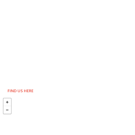
FIND US HERE