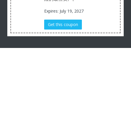
Expires: July 19, 2027
Get this coupon