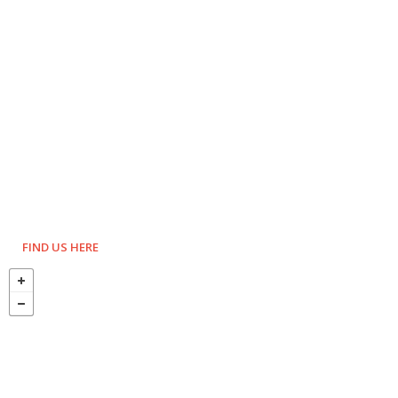
FIND US HERE