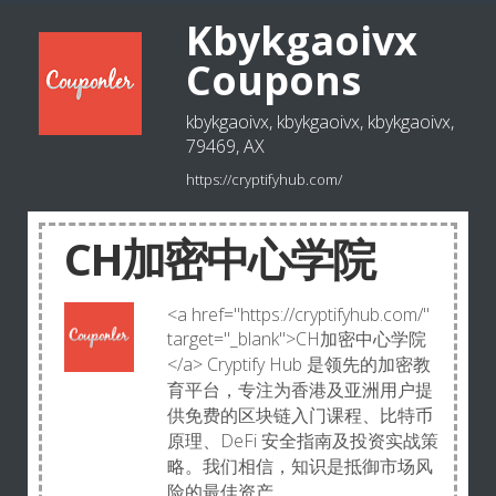
Kbykgaoivx
Coupons
kbykgaoivx, kbykgaoivx, kbykgaoivx,
79469, AX
https://cryptifyhub.com/
CH加密中心学院
<a href="https://cryptifyhub.com/"
target="_blank">CH加密中心学院
</a> Cryptify Hub 是领先的加密教
育平台，专注为香港及亚洲用户提
供免费的区块链入门课程、比特币
原理、DeFi 安全指南及投资实战策
略。我们相信，知识是抵御市场风
险的最佳资产。