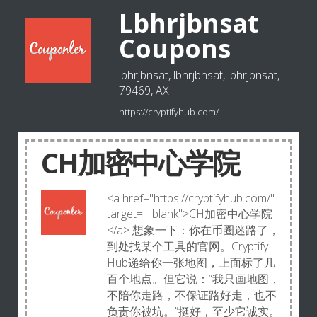
Lbhrjbnsat
Coupons
lbhrjbnsat, lbhrjbnsat, lbhrjbnsat,
79469, AX
https://cryptifyhub.com/
CH加密中心学院
<a href="https://cryptifyhub.com/"
target="_blank">CH加密中心学院
</a> 想象一下：你在币圈迷路了，
到处找某个工具的官网。Cryptify
Hub递给你一张地图，上面标了几
百个地点。但它说：“我只画地图，
不陪你走路，不保证路好走，也不
负责你被坑。”挺好，至少它诚实。