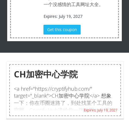
一个没感情的工具网址大全。
Expires: July 19, 2027
Get this coupon
CH加密中心学院
<a href="https://cryptifyhub.com/"
target="_blank">CH加密中心学院</a> 想象
一下：你在币圈迷路了，到处找某个工具的
官网。Cryptify Hub递给你一张地图，上面标
Expires: July 19, 2027
了几百个地点。但它说：“我只画地图，不陪
你走路，不保证路好走，也不负责你被