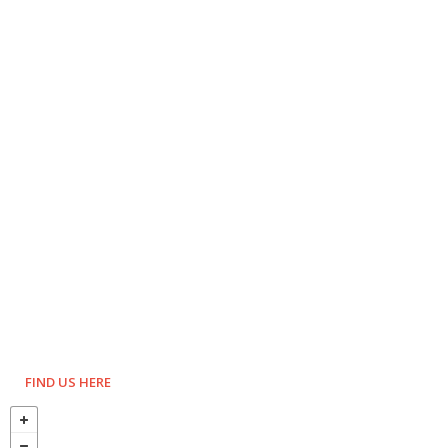
FIND US HERE