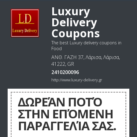
Luxury
Delivery
Coupons
The best Luxury delivery coupons in
Food
ΑΝΘ. ΓΑΖΗ 37, Λάρισα, Λάρισα,
41222, GR
2410200096
http://www.luxury-delivery.gr
ΔΩΡΕΆΝ ΠΟΤΌ
ΣΤΗΝ ΕΠΌΜΕΝΗ
ΠΑΡΑΓΓΕΛΊΑ ΣΑΣ.