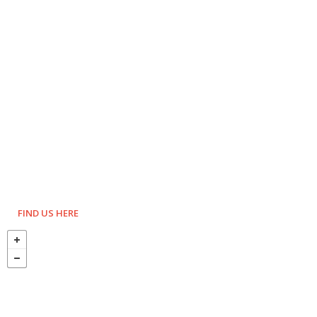
FIND US HERE