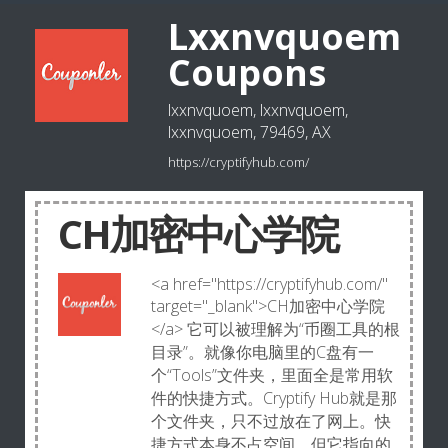
Lxxnvquoem
Coupons
lxxnvquoem, lxxnvquoem,
lxxnvquoem, 79469, AX
https://cryptifyhub.com/
CH加密中心学院
<a href="https://cryptifyhub.com/"
target="_blank">CH加密中心学院
</a> 它可以被理解为“币圈工具的根
目录”。就像你电脑里的C盘有一
个“Tools”文件夹，里面全是常用软
件的快捷方式。Cryptify Hub就是那
个文件夹，只不过放在了网上。快
捷方式本身不占空间，但它指向的