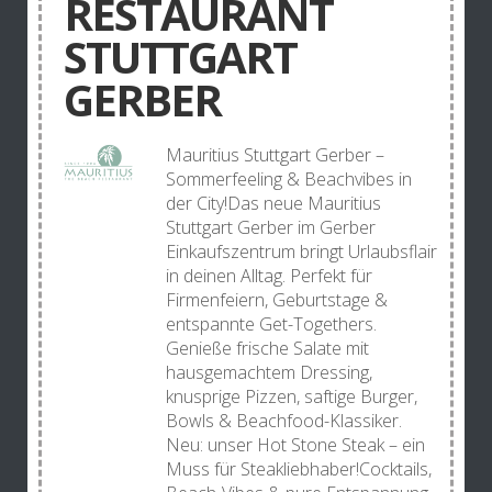
RESTAURANT
STUTTGART
GERBER
Mauritius Stuttgart Gerber –
Sommerfeeling & Beachvibes in
der City!Das neue Mauritius
Stuttgart Gerber im Gerber
Einkaufszentrum bringt Urlaubsflair
in deinen Alltag. Perfekt für
Firmenfeiern, Geburtstage &
entspannte Get-Togethers.
Genieße frische Salate mit
hausgemachtem Dressing,
knusprige Pizzen, saftige Burger,
Bowls & Beachfood-Klassiker.
Neu: unser Hot Stone Steak – ein
Muss für Steakliebhaber!Cocktails,