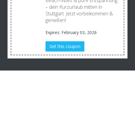
Beach-Vibes & pure Entspannung
– dein Kurzurlaub mitten in
Stuttgart. Jetzt vorbeikommen &
genießen!
Expires: February 03, 2026
Get this coupon