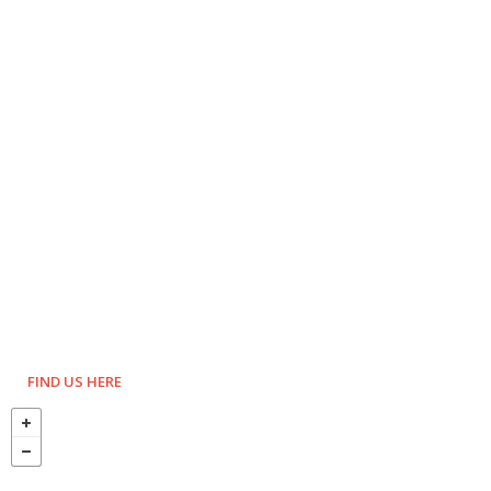
FIND US HERE