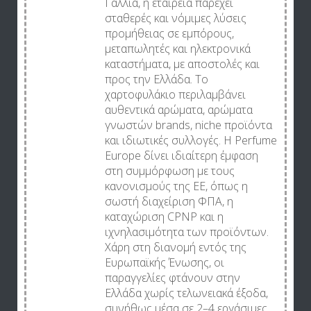
Γαλλία, η εταιρεία παρέχει
σταθερές και νόμιμες λύσεις
προμήθειας σε εμπόρους,
μεταπωλητές και ηλεκτρονικά
καταστήματα, με αποστολές και
προς την Ελλάδα. Το
χαρτοφυλάκιο περιλαμβάνει
αυθεντικά αρώματα, αρώματα
γνωστών brands, niche προϊόντα
και ιδιωτικές συλλογές. Η Perfume
Europe δίνει ιδιαίτερη έμφαση
στη συμμόρφωση με τους
κανονισμούς της ΕΕ, όπως η
σωστή διαχείριση ΦΠΑ, η
καταχώριση CPNP και η
ιχνηλασιμότητα των προϊόντων.
Χάρη στη διανομή εντός της
Ευρωπαϊκής Ένωσης, οι
παραγγελίες φτάνουν στην
Ελλάδα χωρίς τελωνειακά έξοδα,
συνήθως μέσα σε 2–4 εργάσιμες