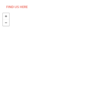
FIND US HERE