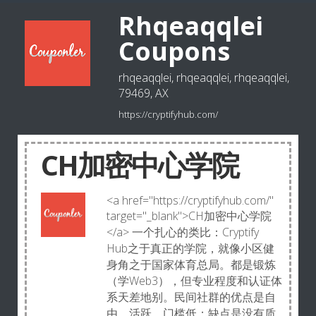
Rhqeaqqlei
Coupons
rhqeaqqlei, rhqeaqqlei, rhqeaqqlei,
79469, AX
https://cryptifyhub.com/
CH加密中心学院
<a href="https://cryptifyhub.com/"
target="_blank">CH加密中心学院
</a> 一个扎心的类比：Cryptify
Hub之于真正的学院，就像小区健
身角之于国家体育总局。都是锻炼
（学Web3），但专业程度和认证体
系天差地别。民间社群的优点是自
由、活跃、门槛低；缺点是没有质