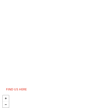
FIND US HERE