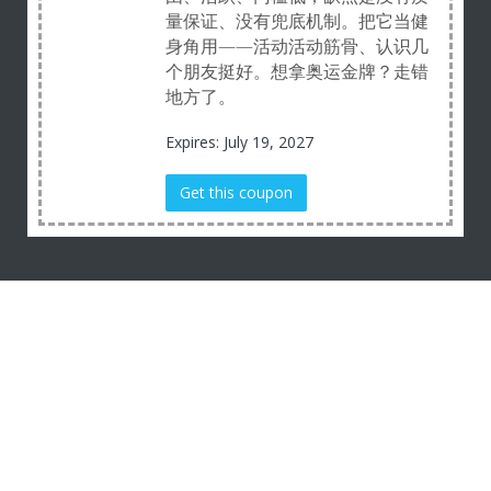
量保证、没有兜底机制。把它当健
身角用——活动活动筋骨、认识几
个朋友挺好。想拿奥运金牌？走错
地方了。
Expires: July 19, 2027
Get this coupon