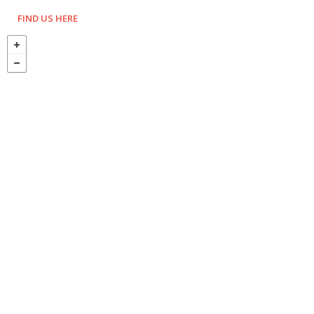
FIND US HERE