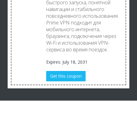
быстрого запуска, понятной
навигации и стабильного
повседневного использования.
Prime VPN подходит для
мобильного интернета,
браузинга, подключения через
Wi-Fi и использования VPN-
сервиса во время поездок.
Expires: July 18, 2031
Get this coupon