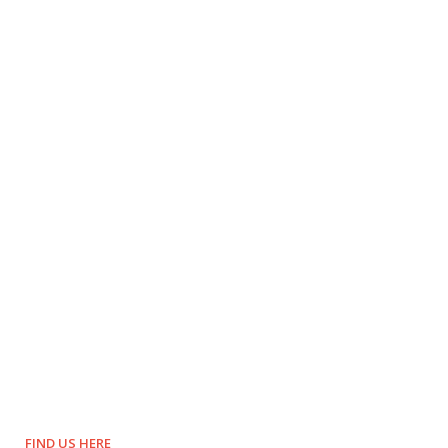
FIND US HERE