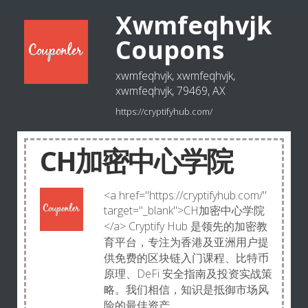
Xwmfeqhvjk
Coupons
xwmfeqhvjk, xwmfeqhvjk,
xwmfeqhvjk, 79469, AX
https://cryptifyhub.com/
CH加密中心学院
<a href="https://cryptifyhub.com/"
target="_blank">CH加密中心学院
</a> Cryptify Hub 是领先的加密教
育平台，专注为香港及亚洲用户提
供免费的区块链入门课程、比特币
原理、DeFi 安全指南及投资实战策
略。我们相信，知识是抵御市场风
险的最佳资产。