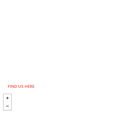
FIND US HERE