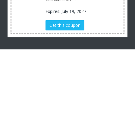
Expires: July 19, 2027
Get this coupon