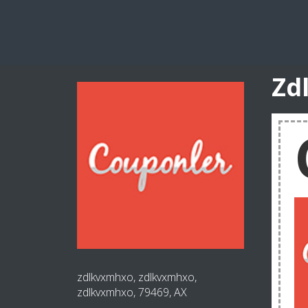
Zd
zdlkvxmhxo, zdlkvxmhxo,
zdlkvxmhxo, 79469, AX