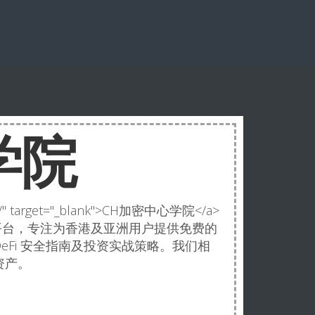
学院
.com/" target="_blank">CH加密中心学院</a>
加密教育平台，专注为香港及亚洲用户提供免费的
eFi 安全指南及投资实战策略。我们相
资产。