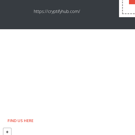
https://cryptifyhub.com/
FIND US HERE