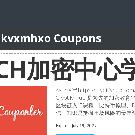
lkvxmhxo Coupons
CH加密中心
<a href="https://cryptifyhub
Cryptify Hub 是领先的
区块链入门课程、比特币原理、D
信，知识是抵御市场风险的最佳
Expires: July 19, 2027