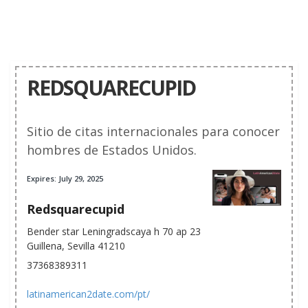
REDSQUARECUPID
Sitio de citas internacionales para conocer
hombres de Estados Unidos.
Expires: July 29, 2025
Redsquarecupid
Bender star Leningradscaya h 70 ap 23
Guillena, Sevilla 41210
37368389311
latinamerican2date.com/pt/