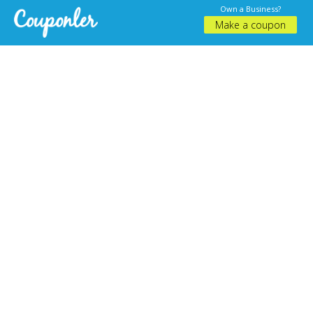
Own a Business?
Make a coupon