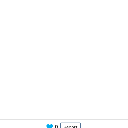
0
Report