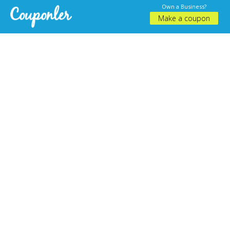
Own a Business?
Make a coupon